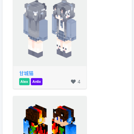
甘城猫
4
Alex
Anlix