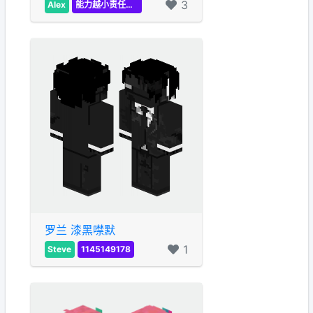
3
Alex
能力越小责任越小
罗兰 漆黑噤默
1
Steve
1145149178