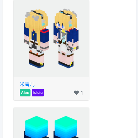
米雪儿
1
Alex
lululu