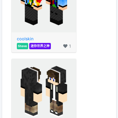
coolskin
1
Steve
迷你世界之神