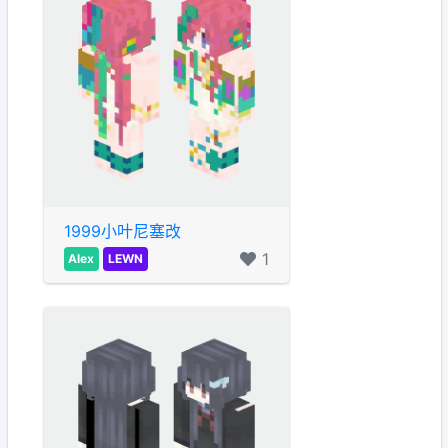
1999小叶尼塞改
1
Alex
LEWN