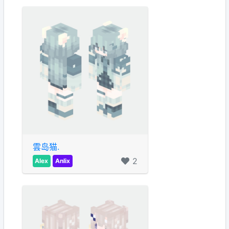
雲岛猫.
2
Alex
Anlix