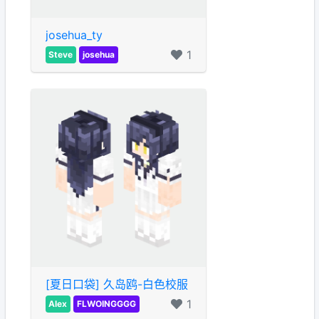
josehua_ty
1
Steve
josehua
[夏日口袋] 久岛鸥-白色校服
1
Alex
FLWOINGGGG